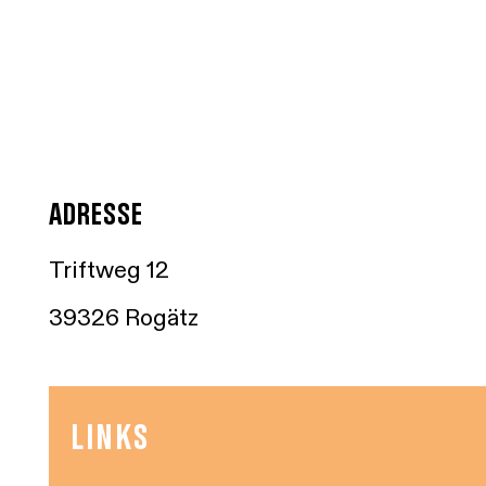
ADRESSE
Triftweg 12
39326 Rogätz
LINKS