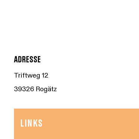
ADRESSE
Triftweg 12
39326 Rogätz
LINKS