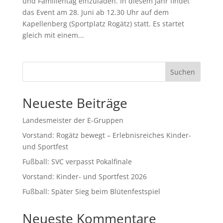
und Familientag einzuladen. In diesem Jahr findet
das Event am 28. Juni ab 12.30 Uhr auf dem
Kapellenberg (Sportplatz Rogätz) statt. Es startet
gleich mit einem...
Suchen
Neueste Beiträge
Landesmeister der E-Gruppen
Vorstand: Rogätz bewegt – Erlebnisreiches Kinder-
und Sportfest
Fußball: SVC verpasst Pokalfinale
Vorstand: Kinder- und Sportfest 2026
Fußball: Später Sieg beim Blütenfestspiel
Neueste Kommentare