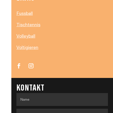
Fussball
Tischtennis
Volleyball
Voltigieren
KONTAKT