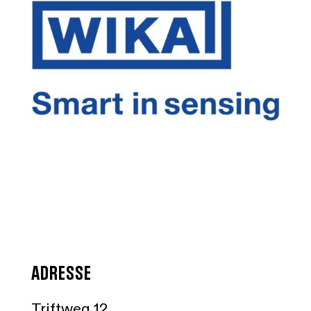
ADRESSE
Triftweg 12