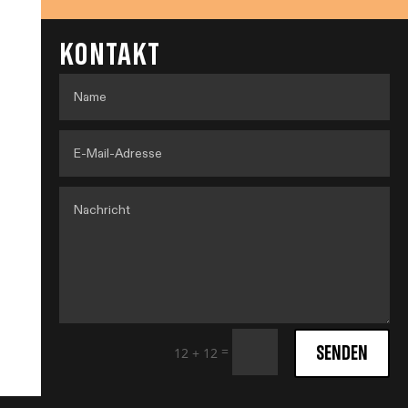
KONTAKT
SENDEN
=
12 + 12