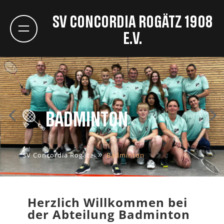
SV Concordia Rogätz 1908
e.V.
Badminton
SV Concordia Rogätz
Badminton
Herzlich Willkommen bei
der Abteilung Badminton