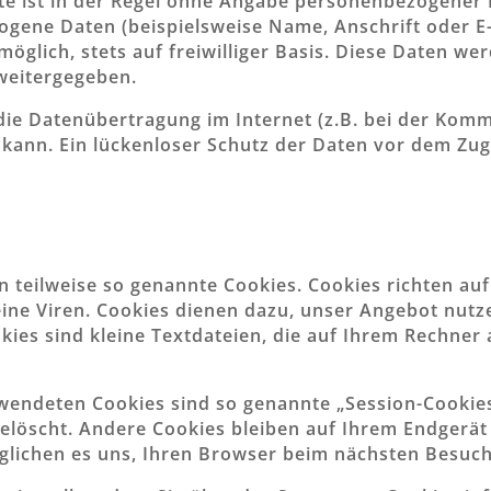
e ist in der Regel ohne Angabe personenbezogener 
gene Daten (beispielsweise Name, Anschrift oder E
 möglich, stets auf freiwilliger Basis. Diese Daten w
weitergegeben.
die Datenübertragung im Internet (z.B. bei der Komm
kann. Ein lückenloser Schutz der Daten vor dem Zugri
n teilweise so genannte Cookies. Cookies richten au
ine Viren. Cookies dienen dazu, unser Angebot nutze
ies sind kleine Textdateien, die auf Ihrem Rechner 
wendeten Cookies sind so genannte „Session-Cookie
löscht. Andere Cookies bleiben auf Ihrem Endgerät g
glichen es uns, Ihren Browser beim nächsten Besuc