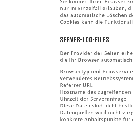
Sie können Ihren Browser so
nur im Einzelfall erlauben, 
das automatische Löschen de
Cookies kann die Funktionali
Server-Log-Files
Der Provider der Seiten erh
die Ihr Browser automatisch 
Browsertyp und Browserver
verwendetes Betriebssyste
Referrer URL
Hostname des zugreifenden
Uhrzeit der Serveranfrage
Diese Daten sind nicht bes
Datenquellen wird nicht vor
konkrete Anhaltspunkte für 