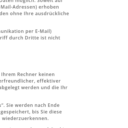
Daten möglich. Soweit auf
-Mail-Adressen) erhoben
erden ohne Ihre ausdrückliche
unikation per E-Mail)
ff durch Dritte ist nicht
f Ihrem Rechner keinen
rfreundlicher, effektiver
abgelegt werden und die Ihr
s“. Sie werden nach Ende
espeichert, bis Sie diese
h wiederzuerkennen.