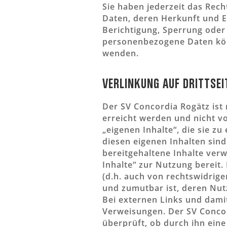
Sie haben jederzeit das Rec
Daten, deren Herkunft und 
Berichtigung, Sperrung oder
personenbezogene Daten kön
wenden.
Verlinkung auf Drittsei
Der SV Concordia Rogätz ist 
erreicht werden und nicht von
„eigenen Inhalte“, die sie z
diesen eigenen Inhalten sind
bereitgehaltene Inhalte ver
Inhalte“ zur Nutzung bereit.
(d.h. auch von rechtswidrige
und zumutbar ist, deren Nut
Bei externen Links und dami
Verweisungen. Der SV Concor
überprüft, ob durch ihn eine 