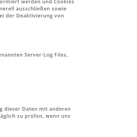
nformiert werden und Cookies
nerell ausschließen sowie
ei der Deaktivierung von
enannten Server-Log Files,
g dieser Daten mit anderen
äglich zu prüfen, wenn uns