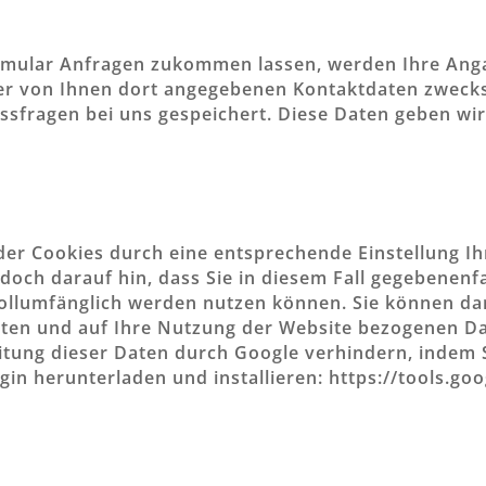
rmular Anfragen zukommen lassen, werden Ihre An
der von Ihnen dort angegebenen Kontaktdaten zweck
ssfragen bei uns gespeichert. Diese Daten geben wir 
der Cookies durch eine entsprechende Einstellung I
edoch darauf hin, dass Sie in diesem Fall gegebenenfa
ollumfänglich werden nutzen können. Sie können da
ten und auf Ihre Nutzung der Website bezogenen Date
itung dieser Daten durch Google verhindern, indem 
gin herunterladen und installieren: https://tools.g