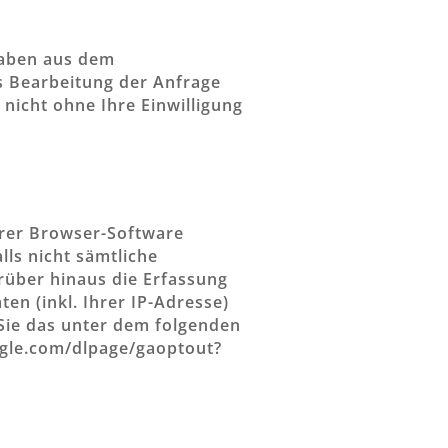
gaben aus dem
s Bearbeitung der Anfrage
nicht ohne Ihre Einwilligung
hrer Browser-Software
lls nicht sämtliche
rüber hinaus die Erfassung
n (inkl. Ihrer IP-Adresse)
Sie das unter dem folgenden
oogle.com/dlpage/gaoptout?