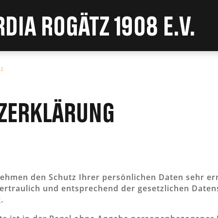
dia Rogätz 1908 e.V.
z
zerklärung
 nehmen den Schutz Ihrer persönlichen Daten sehr er
rtraulich und entsprechend der gesetzlichen Daten
.