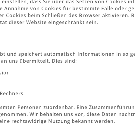
 einstellen, dass Sie über das Setzen von Cookies i
die Annahme von Cookies für bestimmte Fälle oder ge
r Cookies beim Schließen des Browser aktivieren. B
tät dieser Website eingeschränkt sein.
ebt und speichert automatisch Informationen in so g
an uns übermittelt. Dies sind:
sion
m
 Rechners
timmten Personen zuordenbar. Eine Zusammenführun
genommen. Wir behalten uns vor, diese Daten nachtr
eine rechtswidrige Nutzung bekannt werden.