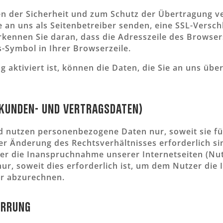
en der Sicherheit und zum Schutz der Übertragung ve
ie an uns als Seitenbetreiber senden, eine SSL-Versch
kennen Sie daran, dass die Adresszeile des Browsers 
-Symbol in Ihrer Browserzeile.
 aktiviert ist, können die Daten, die Sie an uns über
(Kunden- und Vertragsdaten)
d nutzen personenbezogene Daten nur, soweit sie f
er Änderung des Rechtsverhältnisses erforderlich si
r die Inanspruchnahme unserer Internetseiten (Nu
nur, soweit dies erforderlich ist, um dem Nutzer di
er abzurechnen.
errung