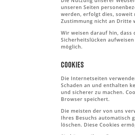
Die Nutzung unserer Webseit
unseren Seiten personenbezo
werden, erfolgt dies, soweit
Zustimmung nicht an Dritte 
Wir weisen darauf hin, dass 
Sicherheitslücken aufweisen 
möglich.
Cookies
Die Internetseiten verwende
Schaden an und enthalten ke
und sicherer zu machen. Cook
Browser speichert.
Die meisten der von uns ver
Ihres Besuchs automatisch ge
löschen. Diese Cookies ermö