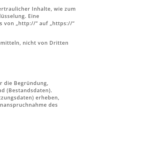
rtraulicher Inhalte, wie zum
lüsselung. Eine
von „http://“ auf „https://“
mitteln, nicht von Dritten
ür die Begründung,
nd (Bestandsdaten).
tzungsdaten) erheben,
e Inanspruchnahme des