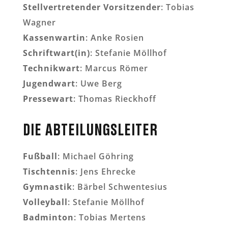
Stellvertretender Vorsitzender
: Tobias
Wagner
Kassenwartin
: Anke Rosien
Schriftwart(in)
: Stefanie Möllhof
Technikwart
: Marcus Römer
Jugendwart
: Uwe Berg
Pressewart
: Thomas Rieckhoff
Die Abteilungsleiter
Fußball
: Michael Göhring
Tischtennis
: Jens Ehrecke
Gymnastik
: Bärbel Schwentesius
Volleyball
: Stefanie Möllhof
Badminton
: Tobias Mertens