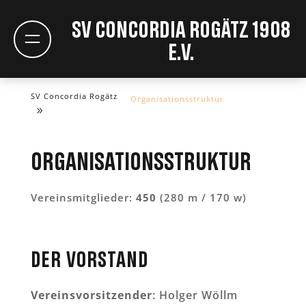
SV Concordia Rogätz 1908
e.V.
SV Concordia Rogätz
Organisationsstruktur
Organisationsstruktur
Vereinsmitglieder:
450
(280 m / 170 w)
Der Vorstand
Vereinsvorsitzender
: Holger Wöllm