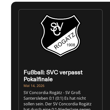
Fußball: SVC verpasst
Pokalfinale
Mai 14, 2026
SV Concordia Rogätz - SV Groß
Santersleben 0:1 (0:1) Es hat nicht
sollen sein. Der SV Concordia Rogätz
hat durch eine 0:1-Niederlage gegen