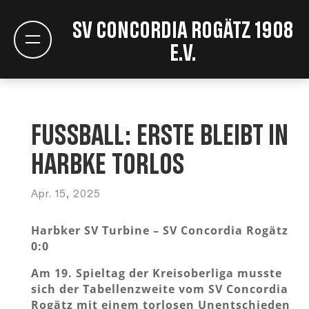
SV Concordia Rogätz 1908
e.V.
Fußball: Erste bleibt in
Harbke torlos
Apr. 15, 2025
Harbker SV Turbine – SV Concordia Rogätz
0:0
Am 19. Spieltag der Kreisoberliga musste
sich der Tabellenzweite vom SV Concordia
Rogätz mit einem torlosen Unentschieden