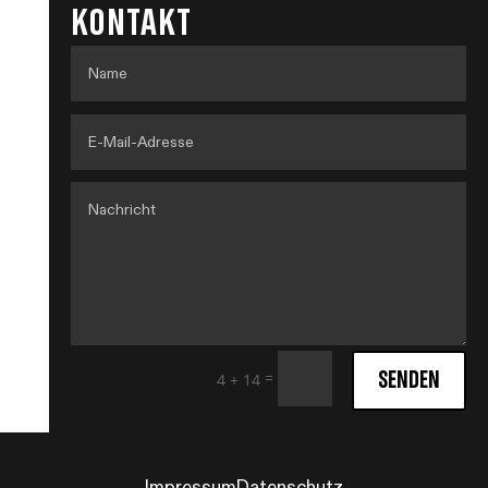
KONTAKT
SENDEN
=
4 + 14
Impressum
Datenschutz