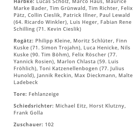
Harbke:
Lucas Scholz, Marco Haus, Maurice
Marke Bader, Tim Grünwald, Tim Richter, Felix
Pätz, Collin Cieslik, Patrick Illner, Paul Lewald
(64. Ricardo Winkler), Luis Heger, Fabian Rene
Schilling (71. Kevin Cieslik)
Rogätz:
Philipp Kleine, Moritz Schlüter, Finn
Kuske (71. Simon Trojahn), Luca Henicke, Nils
Kuske (90. Tim Böhm), Felix Röscher (77.
Yannick Rosien), Marlon Chlasta (59. Luis
Fröhlich), Toni Katzenellenbogen (77. Julius
Hunold), Jannik Reckin, Max Dieckmann, Malte
Ladebeck
Tore:
Fehlanzeige
Schiedsrichter:
Michael Eitz, Horst Klutzny,
Frank Golla
Zuschauer:
102