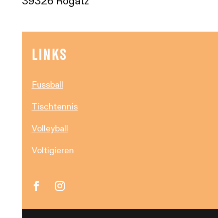
39326 Rogätz
LINKS
Fussball
Tischtennis
Volleyball
Voltigieren