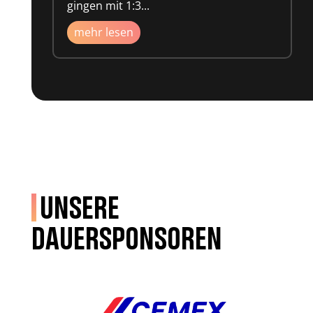
gingen mit 1:3...
mehr lesen
Unsere
Dauersponsoren