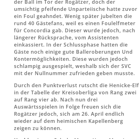
der Ball im Tor der Rogätzer, doch der
umsichtig pfeifende Unparteiische hatte zuvor
ein Foul geahndet. Wenig später jubelten die
rund 40 Gästefans, weil es einen Foulelfmeter
für Concordia gab. Dieser wurde jedoch, nach
längerer Rücksprache, vom Assistenten
einkassiert. In der Schlussphase hatten die
Gäste noch einige gute Balleroberungen Und
Kontermöglichkeiten. Diese wurden jedoch
schlampig ausgespielt, weshalb sich der SVC
mit der Nullnummer zufrieden geben musste.
Durch den Punktverlust rutscht die Henicke-Elf
in der Tabelle der Kreisoberliga von Rang zwei
auf Rang vier ab. Nach nun drei
Auswärtsspielen in Folge freuen sich die
Rogätzer jedoch, sich am 26. April endlich
wieder auf dem heimischen Kapellenberg
zeigen zu können.