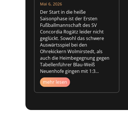
Mai 6, 2026
Der Start in die heiße
Saisonphase ist der Ersten
Fußballmannschaft des SV
Concordia Rogätz leider nicht
geglückt. Sowohl das schwere
Auswärtsspiel bei den
Ohrekickern Wolmirstedt, als
auch die Heimbegegnung gegen
Tabellenführer Blau-Weiß
Neuenhofe gingen mit 1:3...
mehr lesen