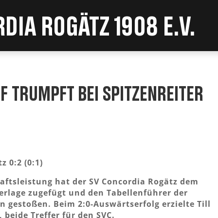
dia Rogätz 1908 e.V.
f trumpft bei Spitzenreiter
z 0:2 (0:1)
ftsleistung hat der SV Concordia Rogätz dem
derlage zugefügt und den Tabellenführer der
n gestoßen. Beim 2:0-Auswärtserfolg erzielte Till
 beide Treffer für den SVC.