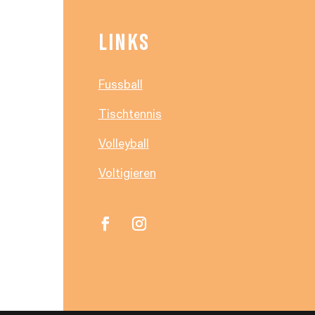
LINKS
Fussball
Tischtennis
Volleyball
Voltigieren