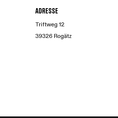
ADRESSE
Triftweg 12
39326 Rogätz