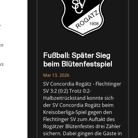
,
en
Fußball: Später Sieg
beim Blütenfestspiel
as
Mai 13, 2026
SV Concordia Rogätz - Flechtinger
SV 3:2 (0:2) Trotz 0:2-
Halbzeitrückstand konnte sich
der SV Concordia Rogätz beim
Kreisoberliga-Spiel gegen den
Flechtinger SV zum Auftakt des
Rogätzer Blütenfestes drei Zähler
sichern. Dabei gingen die Gäste in