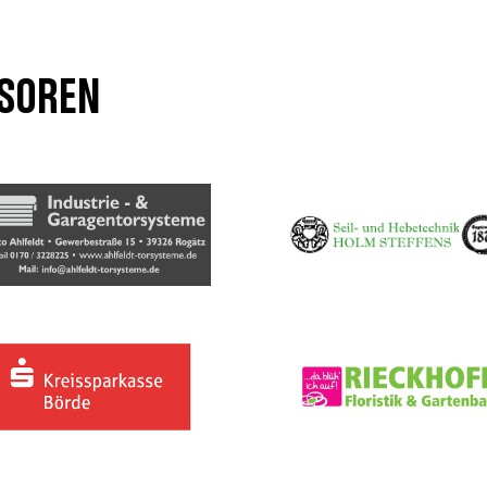
soren