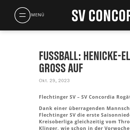
SV Concor
Fußball: Henicke-El
groß auf
Okt. 29, 2023
Flechtinger SV – SV Concordia Rogät
Dank einer überragenden Mannscha
Flechtinger SV die erste Saisonnie
Kreisoberliga gleichzeitig vom Thro
Klinger, wie schon in der Vorwoche,