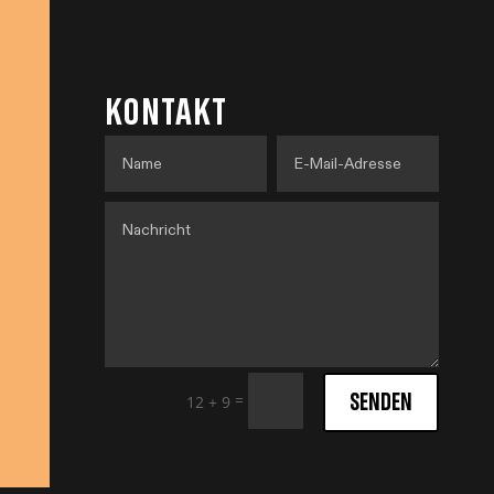
KONTAKT
SENDEN
=
12 + 9