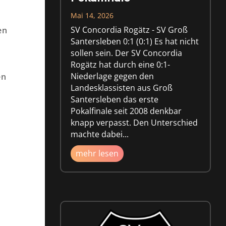
Mai 14, 2026
SV Concordia Rogätz - SV Groß
en
Santersleben 0:1 (0:1) Es hat nicht
sollen sein. Der SV Concordia
Rogätz hat durch eine 0:1-
s
Niederlage gegen den
en
Landesklassisten aus Groß
Santersleben das erste
Pokalfinale seit 2008 denkbar
knapp verpasst. Den Unterschied
machte dabei...
mehr lesen