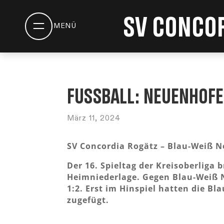
SV Concor
Fußball: Neuenhofe 
März 11, 2024
SV Concordia Rogätz – Blau-Weiß Ne
Der 16. Spieltag der Kreisoberliga 
Heimniederlage. Gegen Blau-Weiß 
1:2. Erst im Hinspiel hatten die B
zugefügt.