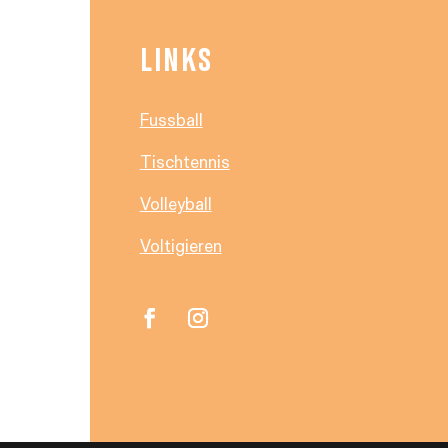
LINKS
Fussball
Tischtennis
Volleyball
Voltigieren