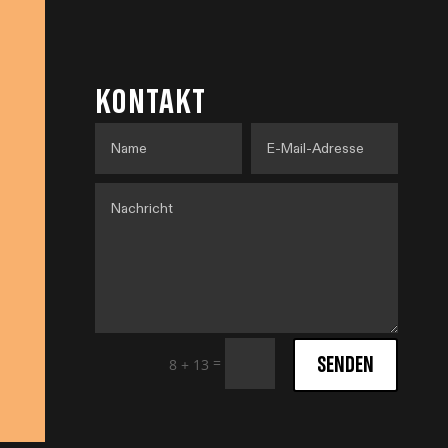
KONTAKT
SENDEN
=
8 + 13