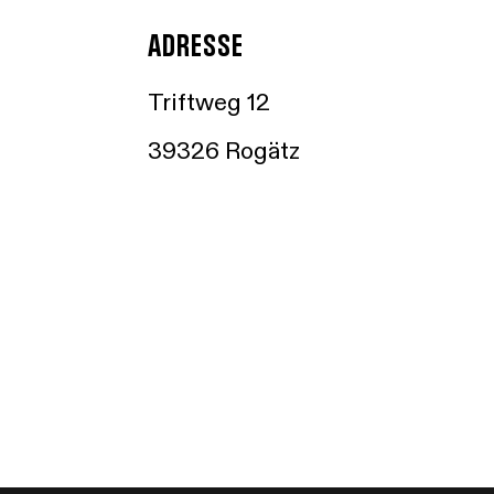
ADRESSE
Triftweg 12
39326 Rogätz