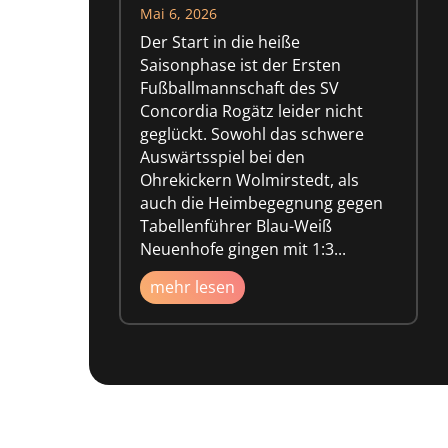
Mai 6, 2026
Der Start in die heiße
Saisonphase ist der Ersten
Fußballmannschaft des SV
Concordia Rogätz leider nicht
geglückt. Sowohl das schwere
Auswärtsspiel bei den
Ohrekickern Wolmirstedt, als
auch die Heimbegegnung gegen
Tabellenführer Blau-Weiß
Neuenhofe gingen mit 1:3...
mehr lesen