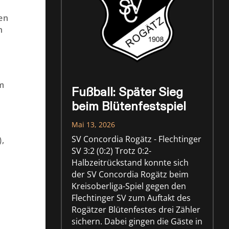
en
n
im
Fußball: Später Sieg
beim Blütenfestspiel
Mai 13, 2026
SV Concordia Rogätz - Flechtinger
),
SV 3:2 (0:2) Trotz 0:2-
Halbzeitrückstand konnte sich
der SV Concordia Rogätz beim
Kreisoberliga-Spiel gegen den
Flechtinger SV zum Auftakt des
Rogätzer Blütenfestes drei Zähler
sichern. Dabei gingen die Gäste in