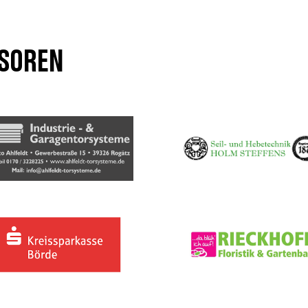
soren