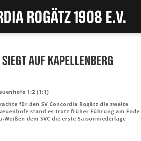
dia Rogätz 1908 e.V.
siegt auf Kapellenberg
uenhofe 1:2 (1:1)
brachte für den SV Concordia Rogätz die zweite
Neuenhofe stand es trotz früher Führung am Ende
lau-Weißen dem SVC die erste Saisonniederlage