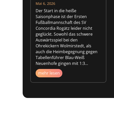
Mai 6, 2026
Der Start in die heiße
Saisonphase ist der Ersten
Fußballmannschaft des SV
Concordia Rogätz leider nicht
geglückt. Sowohl das schwere
Auswärtsspiel bei den
Ohrekickern Wolmirstedt, als
auch die Heimbegegnung gegen
Tabellenführer Blau-Weiß
Neuenhofe gingen mit 1:3...
mehr lesen