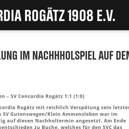
dia Rogätz 1908 e.V.
lung im Nachhholspiel auf de
– SV Concordia Rogätz 1:1 (1:0)
cordia Rogätz mit reichlich Verspätung sein letzte
im SV Gutenswegen/Klein Ammensleben war im
tig auf diesen Nachholtermin angesetzt. Am Ende
Unentschieden zu Buche, welches für den SVC das