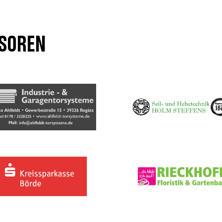
soren