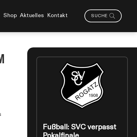
Shop
Aktuelles
Kontakt
SUCHE
m
s
Fußball: SVC verpasst
Pokalfinale