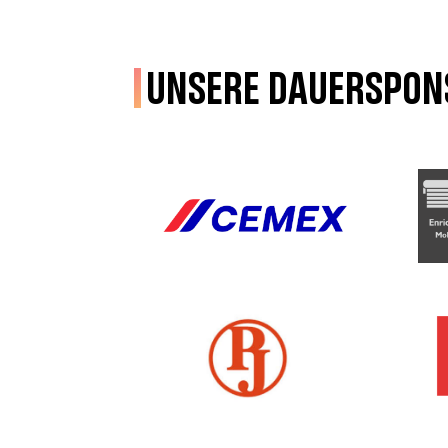
Unsere Dauerspon