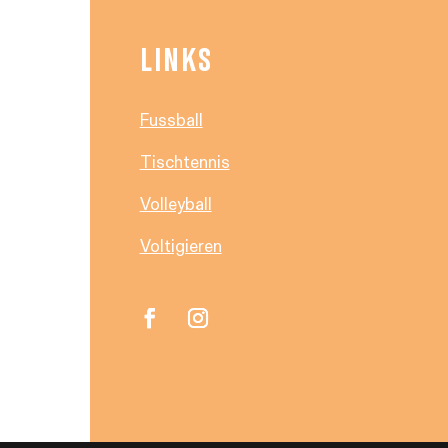
LINKS
Fussball
Tischtennis
Volleyball
Voltigieren