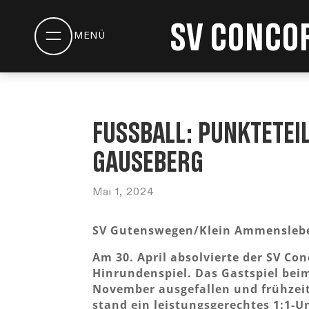
SV Concor
Fußball: Punktetei
Gauseberg
Mai 1, 2024
SV Gutenswegen/Klein Ammensleben 
Am 30. April absolvierte der SV Con
Hinrundenspiel. Das Gastspiel be
November ausgefallen und frühzei
stand ein leistungsgerechtes 1:1-