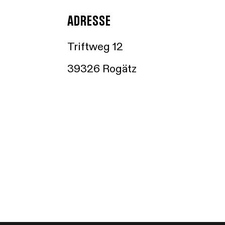
ADRESSE
Triftweg 12
39326 Rogätz