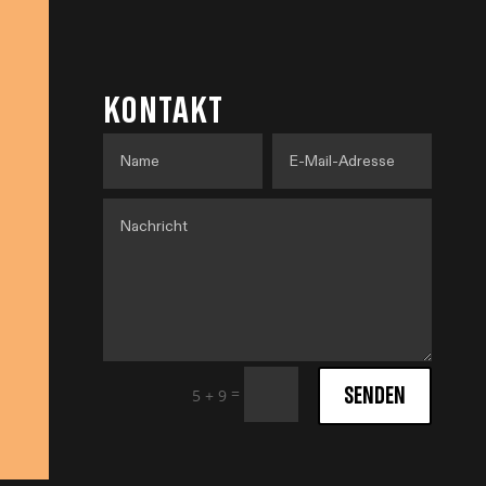
KONTAKT
SENDEN
=
5 + 9