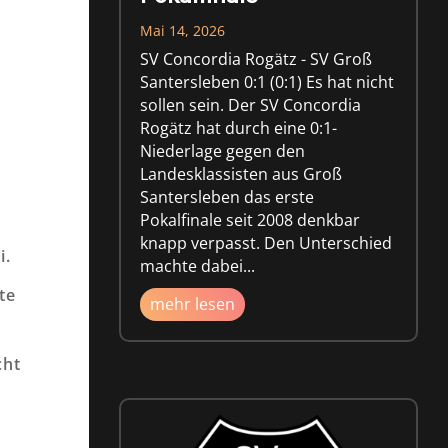
Mai 14, 2026
SV Concordia Rogätz - SV Groß
Santersleben 0:1 (0:1) Es hat nicht
n
sollen sein. Der SV Concordia
Rogätz hat durch eine 0:1-
Niederlage gegen den
Landesklassisten aus Groß
Santersleben das erste
Pokalfinale seit 2008 denkbar
knapp verpasst. Den Unterschied
i.
machte dabei...
te
mehr lesen
cht